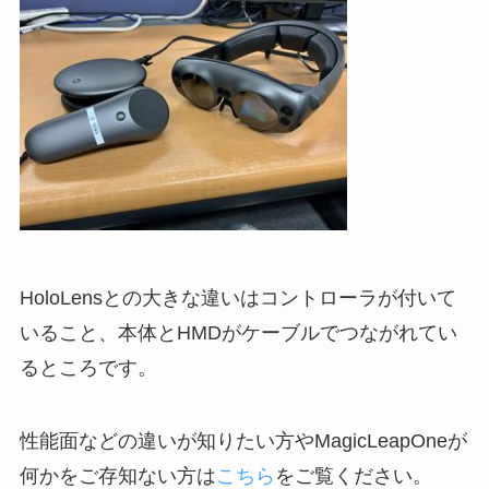
HoloLensとの大きな違いはコントローラが付いて
いること、本体とHMDがケーブルでつながれてい
るところです。
性能面などの違いが知りたい方やMagicLeapOneが
何かをご存知ない方は
こちら
をご覧ください。