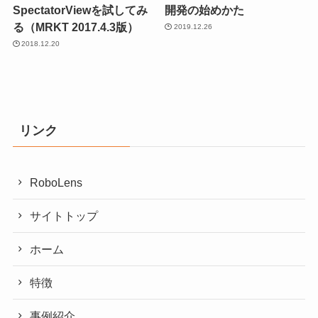
SpectatorViewを試してみ
開発の始めかた
る（MRKT 2017.4.3版）
2019.12.26
2018.12.20
リンク
RoboLens
サイトトップ
ホーム
特徴
事例紹介