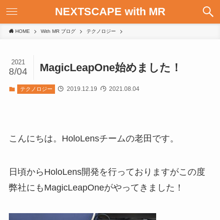
NEXTSCAPE with MR
HOME
With MR ブログ
テクノロジー
2021
MagicLeapOne始めました！
8/04
2019.12.19
2021.08.04
テクノロジー
こんにちは。HoloLensチームの老田です。
日頃からHoloLens開発を行っておりますがこの度
弊社にもMagicLeapOneがやってきました！