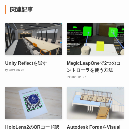
関連記事
Unity Reflectを試す
MagicLeapOneで2つのコ
ントローラを使う方法
2021.06.23
2020.01.27
HoloLens2のQRコード認
Autodesk ForgeをVisual