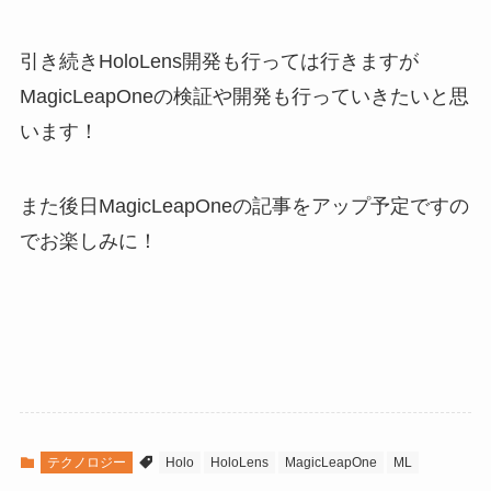
引き続きHoloLens開発も行っては行きますが
MagicLeapOneの検証や開発も行っていきたいと思
います！
また後日MagicLeapOneの記事をアップ予定ですの
でお楽しみに！
テクノロジー
Holo
HoloLens
MagicLeapOne
ML