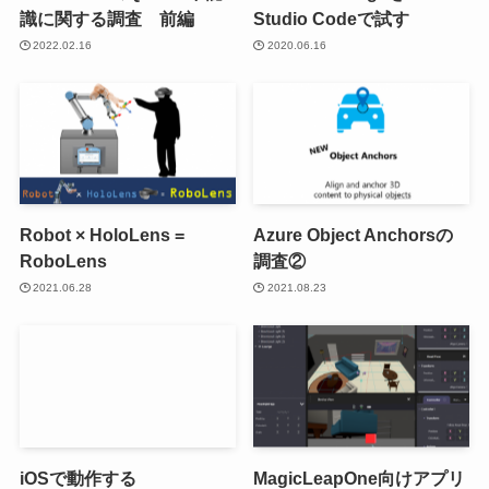
識に関する調査 前編
Studio Codeで試す
2022.02.16
2020.06.16
Robot × HoloLens =
Azure Object Anchorsの
RoboLens
調査②
2021.06.28
2021.08.23
iOSで動作する
MagicLeapOne向けアプリ