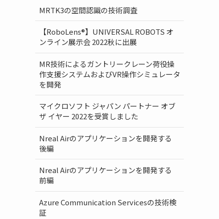
MRTK3の空間認識の技術調査
【RoboLens®】UNIVERSAL ROBOTS オ
ンライン展示会 2022秋に出展
MR技術によるガントリークレーン荷役操
作支援システムおよびVR操作シミュレータ
を開発
マイクロソフト ジャパン パートナー オブ
ザ イヤー 2022を受賞しました
Nreal Airのアプリケーションを開発する
後編
Nreal Airのアプリケーションを開発する
前編
Azure Communication Servicesの技術検
証