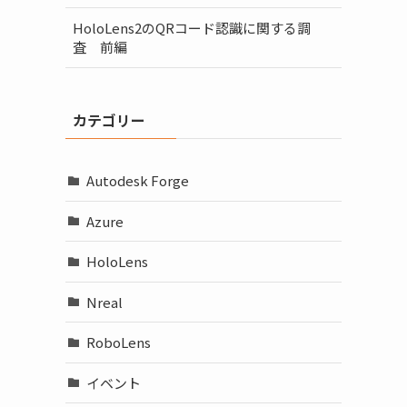
HoloLens2のQRコード認識に関する調
査 前編
カテゴリー
Autodesk Forge
Azure
HoloLens
Nreal
RoboLens
イベント