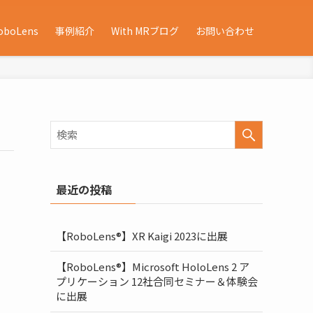
oboLens
事例紹介
With MRブログ
お問い合わせ
最近の投稿
【RoboLens®】XR Kaigi 2023に出展
【RoboLens®】Microsoft HoloLens 2 ア
プリケーション 12社合同セミナー＆体験会
に出展