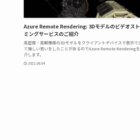
Azure Remote Rendering: 3Dモデルのビデオス
ミングサービスのご紹介
高密度・高解像度の3Dモデルをクライアントデバイスで表示で
て悔しい思いをしたことがあるのでAzure Remote Rendering
介します。
2021.08.04