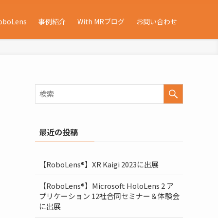
oboLens
事例紹介
With MRブログ
お問い合わせ
最近の投稿
【RoboLens®】XR Kaigi 2023に出展
【RoboLens®】Microsoft HoloLens 2 ア
プリケーション 12社合同セミナー＆体験会
に出展