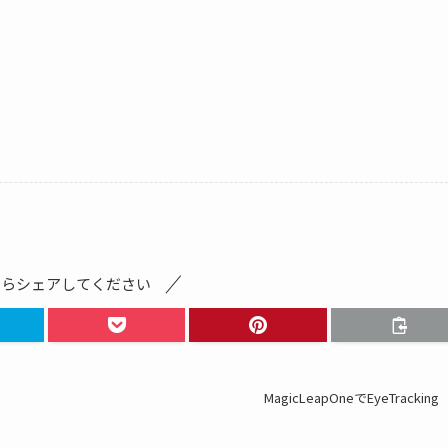
たらシェアしてください
MagicLeapOneでEyeTracking