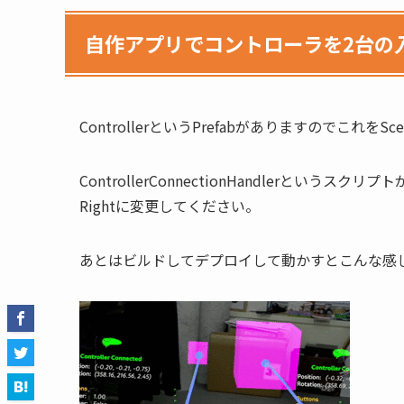
自作アプリでコントローラを2台の
ControllerというPrefabがありますのでこれを
ControllerConnectionHandlerというスクリ
Rightに変更してください。
あとはビルドしてデプロイして動かすとこんな感