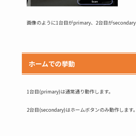
画像のように1台目がprimary、2台目がseco
ホームでの挙動
1台目(primary)は通常通り動作します。
2台目(secondary)はホームボタンのみ動作します