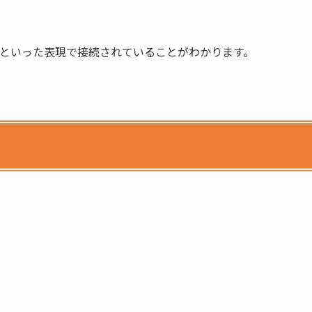
ndaryといった表現で接続されていることがわかります。
。