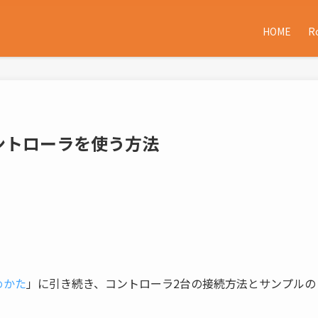
HOME
R
のコントローラを使う方法
めかた
」に引き続き、コントローラ2台の接続方法とサンプルの