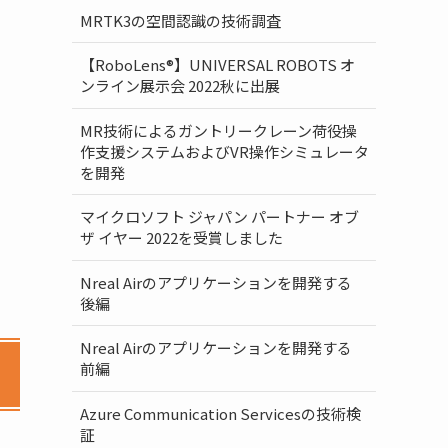
MRTK3の空間認識の技術調査
【RoboLens®】UNIVERSAL ROBOTS オ
ンライン展示会 2022秋に出展
MR技術によるガントリークレーン荷役操
作支援システムおよびVR操作シミュレータ
を開発
マイクロソフト ジャパン パートナー オブ
ザ イヤー 2022を受賞しました
Nreal Airのアプリケーションを開発する
後編
Nreal Airのアプリケーションを開発する
前編
Azure Communication Servicesの技術検
証