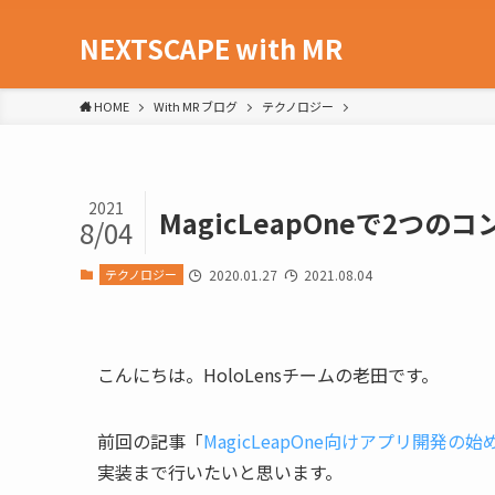
NEXTSCAPE with MR
HOME
With MR ブログ
テクノロジー
2021
MagicLeapOneで2つ
8/04
テクノロジー
2020.01.27
2021.08.04
こんにちは。HoloLensチームの老田です。
前回の記事「
MagicLeapOne向けアプリ開発の始
実装まで行いたいと思います。