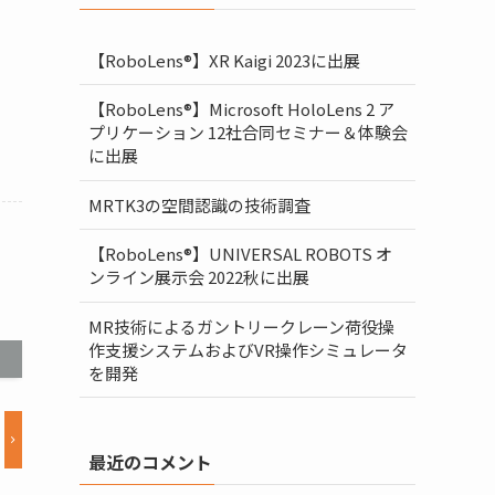
【RoboLens®】XR Kaigi 2023に出展
【RoboLens®】Microsoft HoloLens 2 ア
プリケーション 12社合同セミナー＆体験会
に出展
MRTK3の空間認識の技術調査
【RoboLens®】UNIVERSAL ROBOTS オ
ンライン展示会 2022秋に出展
MR技術によるガントリークレーン荷役操
作支援システムおよびVR操作シミュレータ
を開発
最近のコメント