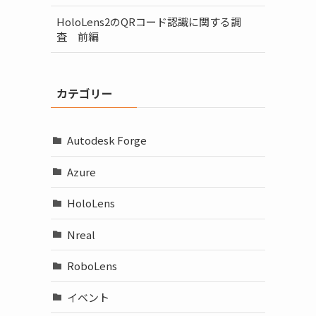
HoloLens2のQRコード認識に関する調
査 前編
カテゴリー
Autodesk Forge
Azure
HoloLens
Nreal
RoboLens
イベント