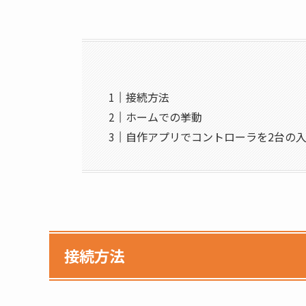
接続方法
ホームでの挙動
自作アプリでコントローラを2台の
接続方法