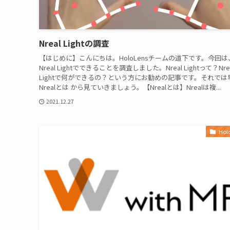
Nreal Lightの調査
【はじめに】こんにちは。HoloLensチームの道下です。今回は
Nreal Lightでできることを調査しました。Nreal Lightって？Nre
Lightで何ができるの？という方にお勧めの記事です。それでは
Nrealとは から見ていきましょう。【Nrealとは】Nrealは複...
2021.12.27
Hol