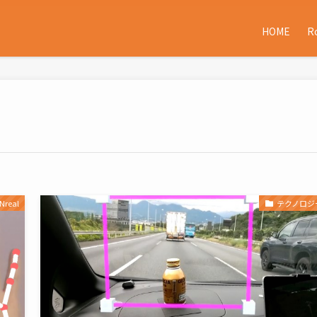
HOME
R
Nreal
テクノロジ