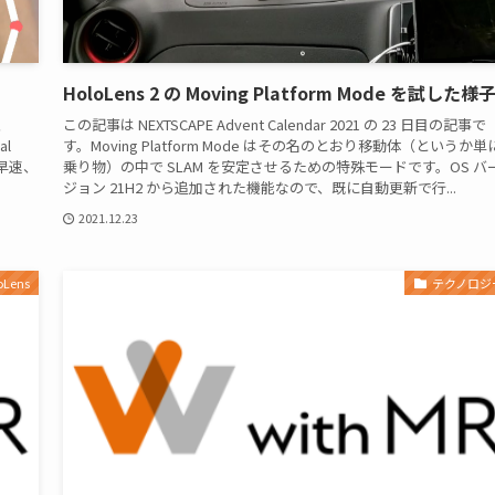
HoloLens 2 の Moving Platform Mode を試した様
、
この記事は NEXTSCAPE Advent Calendar 2021 の 23 日目の記事で
al
す。Moving Platform Mode はその名のとおり移動体（というか単
早速、
乗り物）の中で SLAM を安定させるための特殊モードです。OS バ
ジョン 21H2 から追加された機能なので、既に自動更新で行...
2021.12.23
oLens
テクノロジ