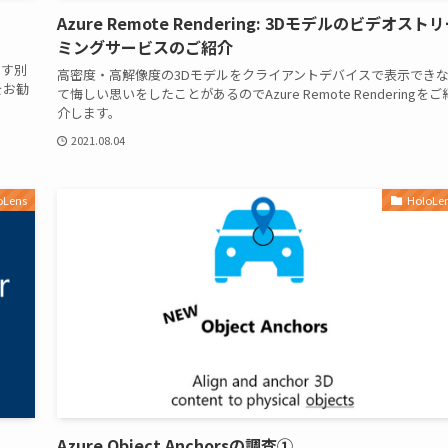
Azure Remote Rendering: 3Dモデルのビデオスト
ミングサービスのご紹介
ます別
高密度・高解像度の3Dモデルをクライアントデバイスで表示でき
をお勧
て悔しい思いをしたことがあるのでAzure Remote Renderingをご
介します。
2021.08.04
oLens
HoloLe
Azure Object Anchorsの調査①