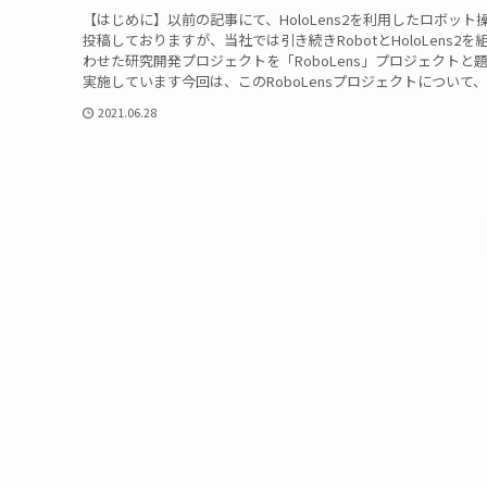
【はじめに】以前の記事にて、HoloLens2を利用したロボット
投稿しておりますが、当社では引き続きRobotとHoloLens2を
わせた研究開発プロジェクトを「RoboLens」プロジェクトと
実施しています今回は、このRoboLensプロジェクトについて、..
2021.06.28