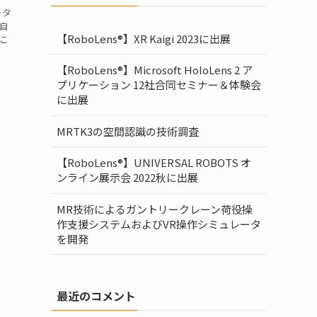
ータ
自
【RoboLens®】XR Kaigi 2023に出展
こ
【RoboLens®】Microsoft HoloLens 2 ア
プリケーション 12社合同セミナー＆体験会
に出展
MRTK3の空間認識の技術調査
【RoboLens®】UNIVERSAL ROBOTS オ
ンライン展示会 2022秋に出展
MR技術によるガントリークレーン荷役操
作支援システムおよびVR操作シミュレータ
を開発
最近のコメント