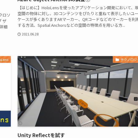
【はじめに】HoloLensを使ったアプリケーション開発において、
空間の物体に対し、3Dコンテンツをぴたりと重ねて表示したいユ
クロソ
ケースが多くありますARマーカー、QRコードなどのマーカーを利
 ザ
する方法、Spatial Anchorsなどの空間の特徴点を用いる方...
。詳細
2021.06.28
oLens
テクノロジ
Unity Reflectを試す