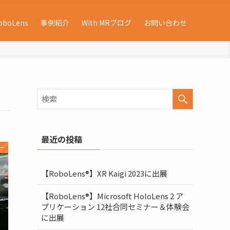
oboLens
事例紹介
With MRブログ
お問い合わせ
最近の投稿
ー
【RoboLens®】XR Kaigi 2023に出展
【RoboLens®】Microsoft HoloLens 2 ア
プリケーション 12社合同セミナー＆体験会
に出展