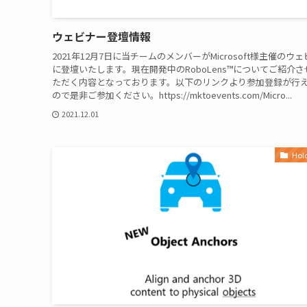
ウェビナー登壇情報
2021年12月7日に当チームのメンバーがMicrosoft様主催のウ
に登壇いたします。現在開発中のRoboLens™についてご紹介さ
ただく内容となっております。以下のリンクより参加登録が行
ので是非ご参加ください。https://mktoevents.com/Micro...
2021.12.01
Hol