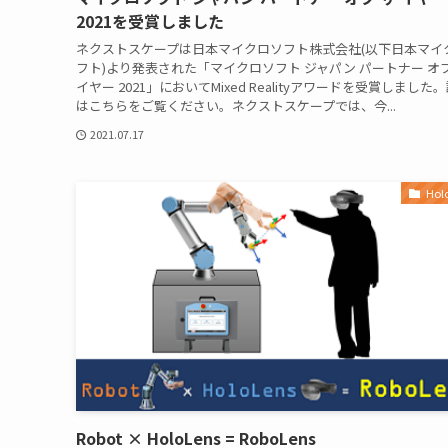
2021を受賞しました
ネクストスケープは日本マイクロソフト株式会社(以下日本マイ
フト)より発表された「マイクロソフト ジャパン パートナー オブ
イヤー 2021」においてMixed Realityアワードを受賞しました
はこちらをご覧ください。ネクストスケープでは、今...
2021.07.17
Hol
Robot × HoloLens = RoboLens