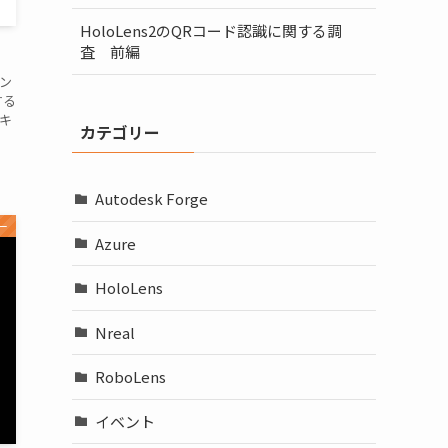
HoloLens2のQRコード認識に関する調
査 前編
コン
する
キ
カテゴリー
Autodesk Forge
ー
Azure
HoloLens
Nreal
RoboLens
イベント