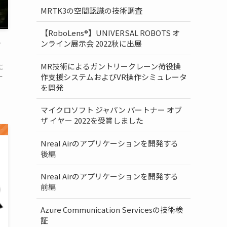
MRTK3の空間認識の技術調査
【RoboLens®】UNIVERSAL ROBOTS オ
子
ンライン展示会 2022秋に出展
MR技術によるガントリークレーン荷役操
に
ー
作支援システムおよびVR操作シミュレータ
を開発
マイクロソフト ジャパン パートナー オブ
ザ イヤー 2022を受賞しました
ー
Nreal Airのアプリケーションを開発する
後編
Nreal Airのアプリケーションを開発する
前編
Azure Communication Servicesの技術検
証